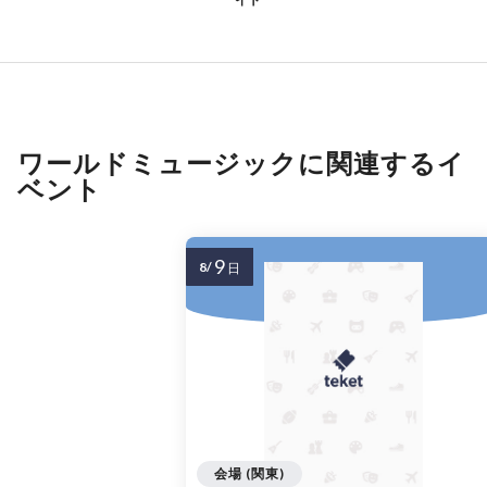
ワールドミュージックに関連するイ
ベント
9
8/
日
会場 (関東)