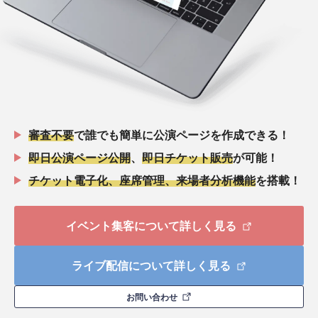
審査不要
で誰でも簡単に公演ページを作成できる！
即日公演ページ公開
、
即日チケット販売
が可能！
チケット電子化、座席管理、来場者分析機能
を搭載！
イベント集客について詳しく見る
ライブ配信について詳しく見る
お問い合わせ