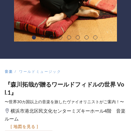
音楽
ワールドミュージック
『森川拓哉が贈るワールドフィドルの世界 Vo
l.1』
〜世界30カ国以上の音楽を旅したヴァイオリニストがご案内！〜
横浜市港北区民文化センターミズキーホール4階 音楽
ルーム
[ 地図を見る ]