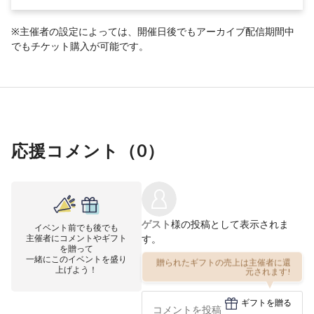
※主催者の設定によっては、開催日後でもアーカイブ配信期間中
でもチケット購入が可能です。
応援コメント（
0
）
ゲスト
様の投稿として表示されま
イベント前でも後でも
主催者にコメントやギフト
す。
を贈って
一緒にこのイベントを盛り
贈られたギフトの売上は主催者に還
上げよう！
元されます!
ギフトを贈る