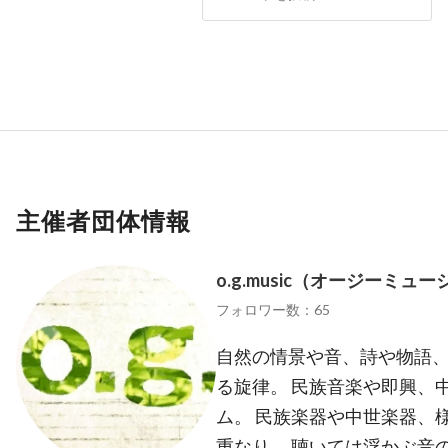
主催者団体情報
o.g.music（オージーミュ
フォロワー数：65
自然の情景や音、詩や物語
る旋律。 民族音楽や即興、
ム。 民族楽器や中世楽器、
重なり。 聴いては浮かぶ音の