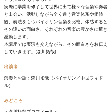
実際に学業を修了して世界に出て様々な音楽や奏者
と出会い、活動しながら全く違う音楽体系や価値
観、奏法をもつバイオリン音楽を比較、体感すると
その違いの面白さ、それぞれの音楽の豊かさに驚き
感動します。
本講座では実演も交えながら、その面白さをお伝え
していきます。(森川拓哉)
出演者
演奏とお話：森川拓哉（バイオリン／中世フィド
ル）
みどころ
＜森川拓哉プロフィール＞