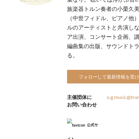
族楽器トルン奏者の小栗久
（中世フィドル、ピアノ他
ルのアーティストと共演し
ア出演、コンサート企画、
編曲集の出版、サウンドト
る。
フォローして最新情報を受
主催団体に
o.g.music@trun
お問い合わせ
公式サ
イト