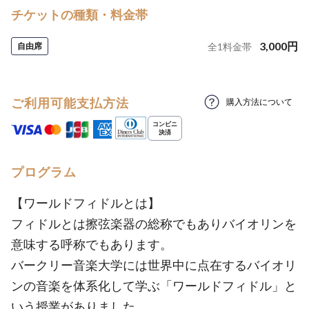
チケットの種類・料金帯
3,000
円
自由席
全
1
料金帯
ご利用可能支払方法
購入方法について
プログラム
【ワールドフィドルとは】
フィドルとは擦弦楽器の総称でもありバイオリンを
意味する呼称でもあります。
バークリー音楽大学には世界中に点在するバイオリ
ンの音楽を体系化して学ぶ「ワールドフィドル」と
いう授業がありました。