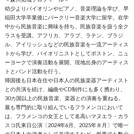
幼少よりバイオリンやピアノ、音楽理論を学び、早
稲田大学卒業後にバークリー音楽大学に留学。在学
中から民族音楽に興味を持ち、民族音楽を扱う全ク
ラスを受講。アフリカ、アラブ、ラテン、ブラジ
ル、アイリッシュなどの民族音楽を一流アーティス
トから学び、バイオリニストとしてボストン、ニュ
ーヨークで演奏活動を展開、現地出身のアーティス
トとバンド活動を行う。
帰国後も日本在住や日本人の民族楽器アーティスト
との共演を続け、編曲やCD制作にも多く携わり、
30カ国以上の民族音楽、楽器との演奏を重ねる。
最も専門的に取り組んでいるフラメンコにおいて
は、フラメンコの女王として名高いマヌエラ・カラ
スコ氏来日公演〔2024年6月、2025年８月〕で唯一