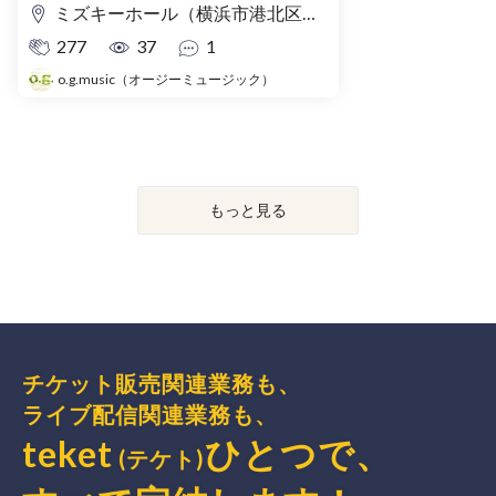
ミズキーホール（横浜市港北区民文化センター）
277
37
1
o.g.music（オージーミュージック）
もっと見る
チケット販売関連業務も、
ライブ配信関連業務も、
teket
ひとつで、
(テケト)