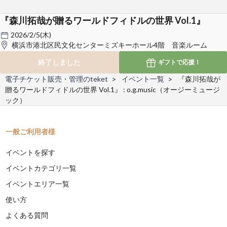
『森川拓哉が贈るワールドフィドルの世界 Vol.1』
2026/2/5(木)
横浜市港北区民文化センターミズキーホール4階 音楽ルーム
終了しました
ギフトで
応援！
電子チケット販売・管理のteket
イベント一覧
『森川拓哉が
贈るワールドフィドルの世界 Vol.1』 : o.g.music（オージーミュージ
ック）
一般ご利用者様
イベントを探す
イベントカテゴリ一覧
イベントエリア一覧
使い方
よくある質問