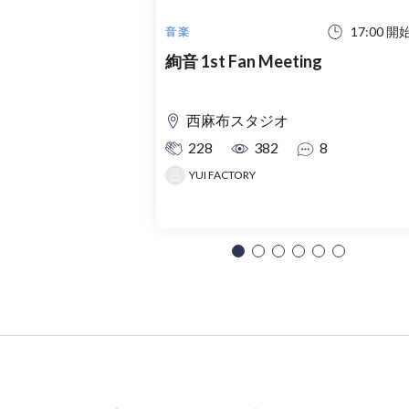
17:00 開
音楽
絢音 1st Fan Meeting
西麻布スタジオ
228
382
8
YUI FACTORY