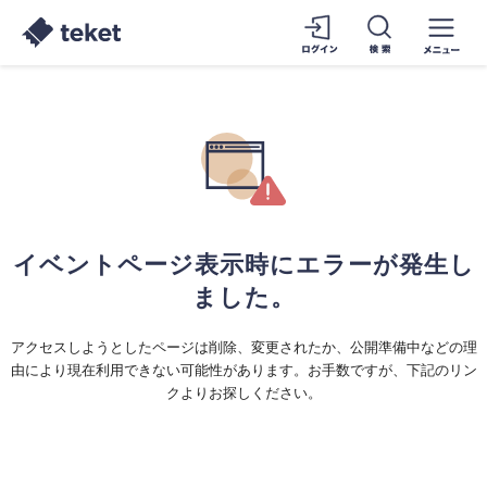
イベントページ表示時にエラーが発生し
ました。
アクセスしようとしたページは削除、変更されたか、公開準備中などの理
由により現在利用できない可能性があります。お手数ですが、下記のリン
クよりお探しください。