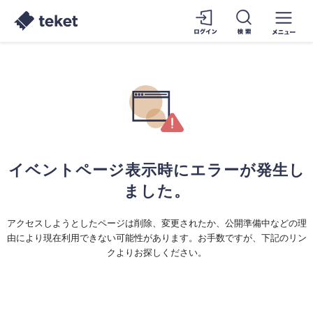
イベントページ表示時にエラーが発生し
ました。
アクセスしようとしたページは削除、変更されたか、公開準備中などの理
由により現在利用できない可能性があります。お手数ですが、下記のリン
クよりお探しください。