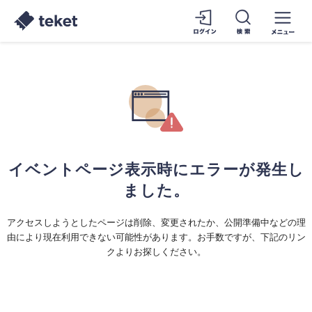
イベントページ表示時にエラーが発生し
ました。
アクセスしようとしたページは削除、変更されたか、公開準備中などの理
由により現在利用できない可能性があります。お手数ですが、下記のリン
クよりお探しください。