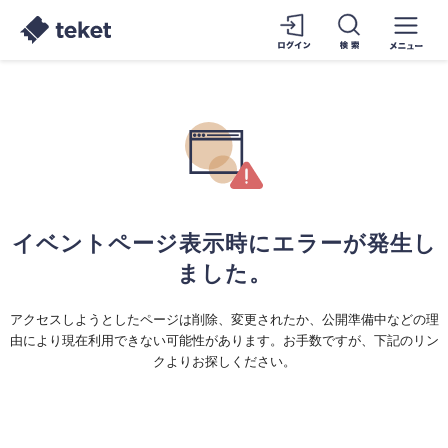
イベントページ表示時にエラーが発生し
ました。
アクセスしようとしたページは削除、変更されたか、公開準備中などの理
由により現在利用できない可能性があります。お手数ですが、下記のリン
クよりお探しください。