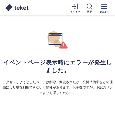
イベントページ表示時にエラーが発生し
ました。
アクセスしようとしたページは削除、変更されたか、公開準備中などの理
由により現在利用できない可能性があります。お手数ですが、下記のリン
クよりお探しください。