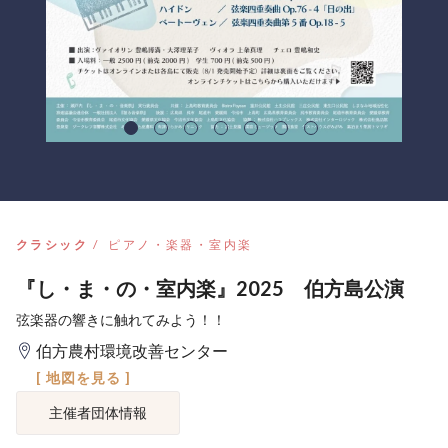
クラシック
ピアノ・楽器・室内楽
『し・ま・の・室内楽』2025 伯方島公演
弦楽器の響きに触れてみよう！！
伯方農村環境改善センター
[ 地図を見る ]
主催者団体情報