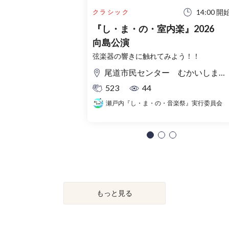
14:00 開
クラシック
『し・ま・の・室内楽』2026
向島公演
弦楽器の響きに触れてみよう！！
尾道市民センター むかいしまこころ
523
44
瀬戸内『し・ま・の・音楽祭』実行委員会
もっと見る