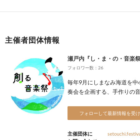
主催者団体情報
瀬戸内『し・ま・の・音楽
フォロワー数：26
毎年9月にしまなみ海道を中
奏会を企画する、手作りの音
フォローして最新情報を受
主催団体に
setouchi.festi