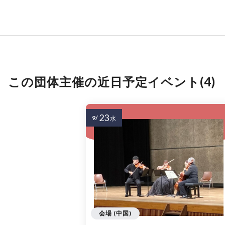
この団体主催の近日予定イベント(4)
23
9/
水
会場 (中国)