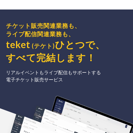
チケット販売関連業務も、
ライブ配信関連業務も、
teket
ひとつで、
(テケト)
すべて完結
します
！
リアルイベントもライブ配信もサポートする
電子チケット販売サービス