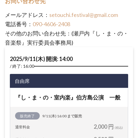
お問い合わせ先
メールアドレス：
setouchi.festival@gmail.com
電話番号：
090-4606-2408
その他のお問い合わせ先：(瀬戸内『し・ま・の・
音楽祭』実行委員会事務局)
2025/9/11(木) 開演: 14:00
終了: 16:00
自由席
『し・ま・の・室内楽』伯方島公演 一般
販売終了
9/11(木) 16:00 まで販売
2,000 円
通常料金
(税込)