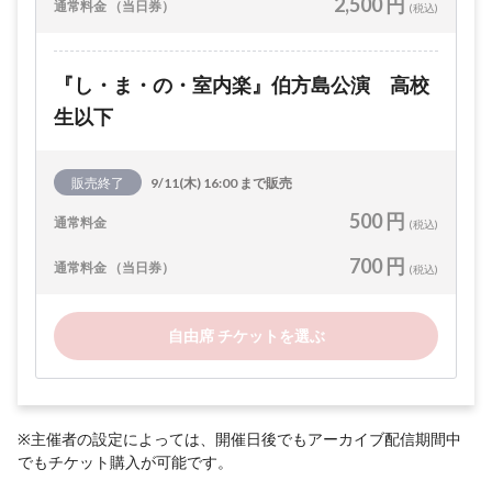
2,500 円
通常料金 （当日券）
(税込)
『し・ま・の・室内楽』伯方島公演 高校
生以下
販売終了
9/11(木) 16:00 まで販売
500 円
通常料金
(税込)
700 円
通常料金 （当日券）
(税込)
自由席 チケットを選ぶ
※主催者の設定によっては、開催日後でもアーカイブ配信期間中
でもチケット購入が可能です。