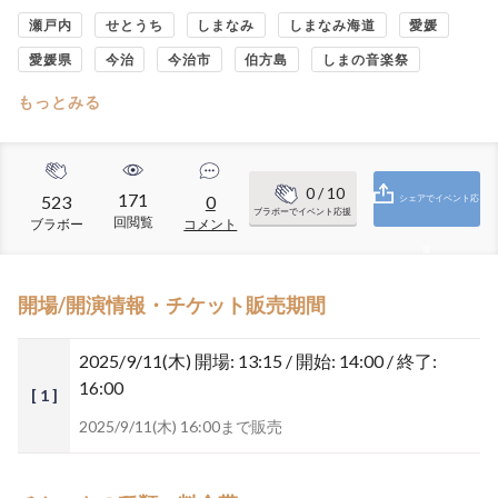
瀬戸内
せとうち
しまなみ
しまなみ海道
愛媛
愛媛県
今治
今治市
伯方島
しまの音楽祭
もっとみる
0
/ 10
171
523
0
シェアでイベント応
ブラボーでイベント応援
回閲覧
ブラボー
コメント
援
開場/開演情報・チケット販売期間
2025/9/11(木)
開場: 13:15 / 開始: 14:00 / 終了:
16:00
[ 1 ]
2025/9/11(木) 16:00まで販売