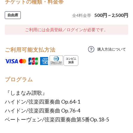
チケットの種類・料金帯
500
円
~
2,500
円
自由席
全
4
料金帯
ご利用には会員登録／ログインが必要です。
ご利用可能支払方法
購入方法について
プログラム
『しまなみ讃歌』
ハイドン/弦楽四重奏曲 Op.64-1
ハイドン/弦楽四重奏曲 Op.76-4
ベートーヴェン/弦楽四重奏曲第5番Op.18-5