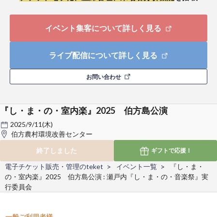
イベント集客について詳しく見る
ライブ配信について詳しく見る
お問い合わせ
『し・ま・の・室内楽』2025 伯方島公演
2025/9/11(木)
伯方農村環境改善センター
終了しました
ギフトで
応援！
電子チケット販売・管理のteket
イベント一覧
『し・ま・
の・室内楽』2025 伯方島公演 : 瀬戸内『し・ま・の・音楽祭』実
行委員会
一般ご利用者様