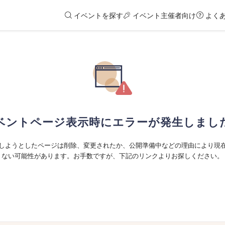
イベントを探す
イベント主催者向け
よく
ベントページ表示時にエラーが発生しまし
しようとしたページは削除、変更されたか、公開準備中などの理由により現
ない可能性があります。お手数ですが、下記のリンクよりお探しください。