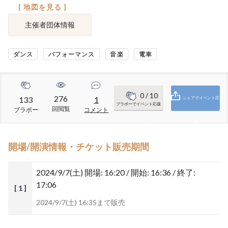
[ 地図を見る ]
主催者団体情報
ダンス
パフォーマンス
音楽
電車
0
/ 10
276
133
1
シェアでイベント応
ブラボーでイベント応援
回閲覧
ブラボー
コメント
援
開場/開演情報・チケット販売期間
2024/9/7(土)
開場: 16:20 / 開始: 16:36 / 終了:
17:06
[ 1 ]
2024/9/7(土) 16:35まで販売