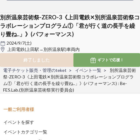
別所温泉芸術祭-ZERO-3《上田電鉄✕別所温泉芸術祭コ
ラボレーションプログラム①「君が行く道の長手を繰
り畳ね..」》(パフォーマンス)
2024/9/7(土)
上田電鉄(上田駅→別所温泉駅)車両内
終了しました
ギフトで
応援！
電子チケット販売・管理のteket
イベント一覧
別所温泉芸術
祭-ZERO-3《上田電鉄✕別所温泉芸術祭コラボレーションプログラ
ム①「君が行く道の長手を繰り畳ね..」》(パフォーマンス) : Be-
FES.Lab.(別所温泉芸術祭実行委員会)
一般ご利用者様
イベントを探す
イベントカテゴリ一覧