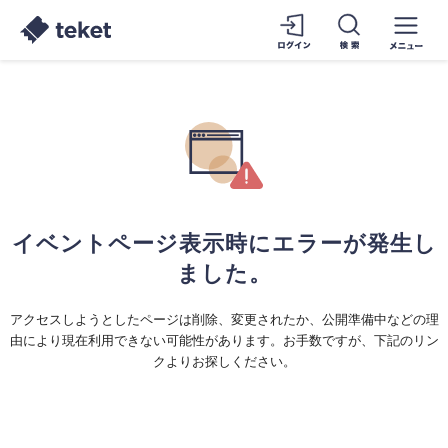
イベントページ表示時にエラーが発生し
ました。
アクセスしようとしたページは削除、変更されたか、公開準備中などの理
由により現在利用できない可能性があります。お手数ですが、下記のリン
クよりお探しください。