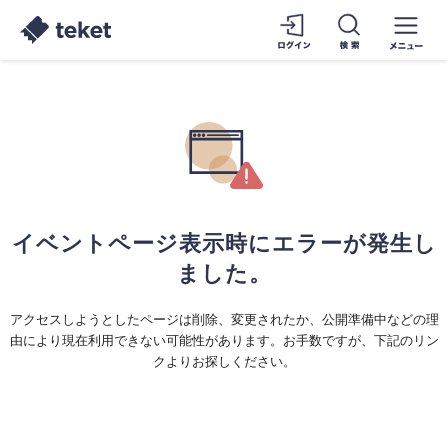
イベントページ表示時にエラーが発生し
ました。
アクセスしようとしたページは削除、変更されたか、公開準備中などの理
由により現在利用できない可能性があります。お手数ですが、下記のリン
クよりお探しください。