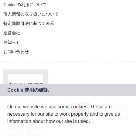
Cookieの利用について
個人情報の取り扱いについて
特定商取引法に基づく表示
運営会社
お知らせ
お問い合わせ
本サービスは、NTT
JASRAC許諾番号：
On our website we use some cookies. These are
ドコモグループの新
9024936001Y45037
規事業創出プログラ
necessary for our site to work properly and to give us
JASRAC許諾番号：
ム「docomo
9024936002Y45040
information about how our site is used.
STARTUP」を通じて
企画され、株式会社
teketにより運営され