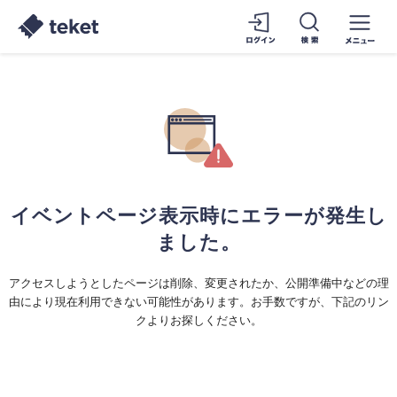
イベントページ表示時にエラーが発生し
ました。
アクセスしようとしたページは削除、変更されたか、公開準備中などの理
由により現在利用できない可能性があります。お手数ですが、下記のリン
クよりお探しください。