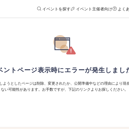
イベントを探す
イベント主催者向け
よく
ベントページ表示時にエラーが発生しまし
しようとしたページは削除、変更されたか、公開準備中などの理由により現
ない可能性があります。お手数ですが、下記のリンクよりお探しください。