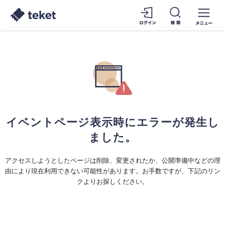
イベントページ表示時にエラーが発生し
ました。
アクセスしようとしたページは削除、変更されたか、公開準備中などの理
由により現在利用できない可能性があります。お手数ですが、下記のリン
クよりお探しください。