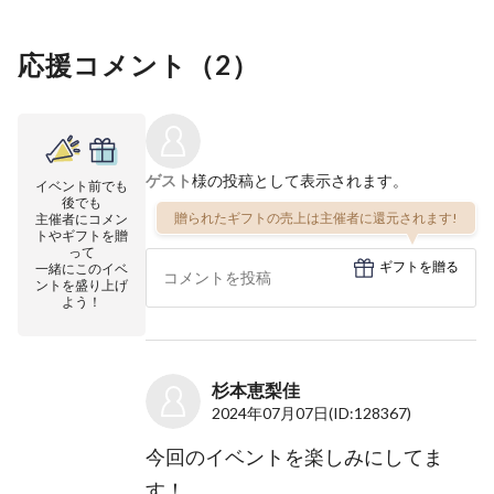
応援コメント（
2
）
ゲスト
様の投稿として表示されます。
イベント前でも
後でも
贈られたギフトの売上は主催者に還元されます!
主催者にコメン
トやギフトを贈
って
ギフトを贈る
一緒にこのイベ
ントを盛り上げ
よう！
杉本恵梨佳
2024年07月07日
(ID:128367)
今回のイベントを楽しみにしてま
す！