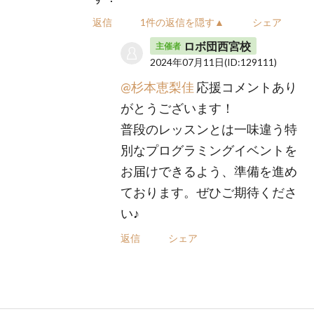
返信
1件の返信を隠す▲
シェア
ロボ団西宮校
主催者
2024年07月11日
(ID:129111)
@杉本恵梨佳
応援コメントあり
がとうございます！
普段のレッスンとは一味違う特
別なプログラミングイベントを
お届けできるよう、準備を進め
ております。ぜひご期待くださ
い♪
返信
シェア