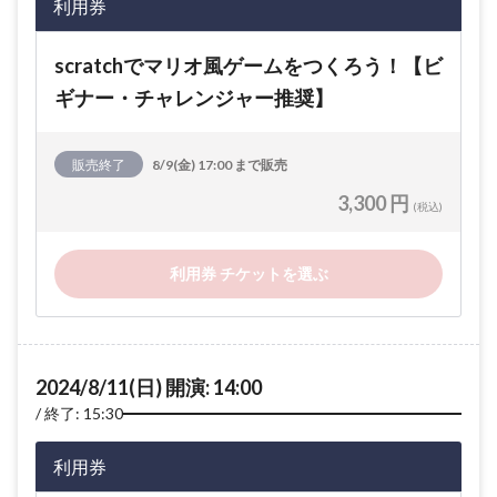
利用券
scratchでマリオ風ゲームをつくろう！【ビ
ギナー・チャレンジャー推奨】
販売終了
8/9(金) 17:00 まで販売
3,300 円
(税込)
利用券 チケットを選ぶ
2024/8/11(日) 開演: 14:00
終了: 15:30
利用券