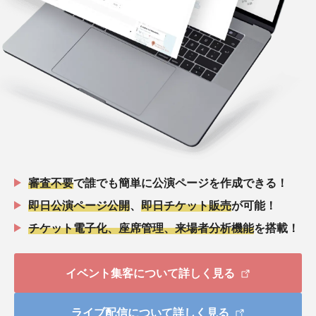
審査不要
で誰でも簡単に公演ページを作成できる！
即日公演ページ公開
、
即日チケット販売
が可能！
チケット電子化、座席管理、来場者分析機能
を搭載！
イベント集客について詳しく見る
ライブ配信について詳しく見る