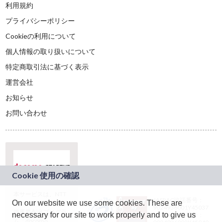
利用規約
プライバシーポリシー
Cookieの利用について
個人情報の取り扱いについて
特定商取引法に基づく表示
運営会社
お知らせ
お問い合わせ
本サービスは、NTT
JASRAC許諾番号：
On our website we use some cookies. These are
ドコモグループの新
9024936001Y45037
規事業創出プログラ
necessary for our site to work properly and to give us
JASRAC許諾番号：
ム「docomo