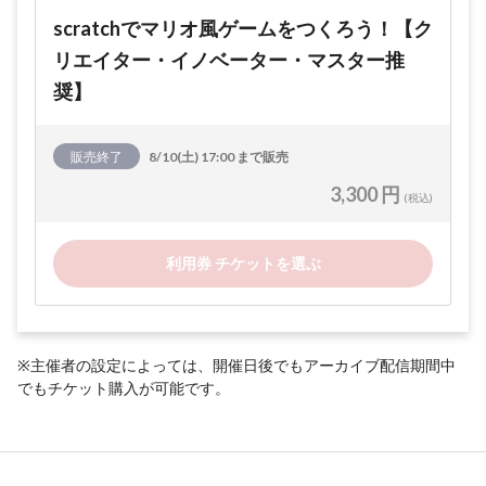
scratchでマリオ風ゲームをつくろう！【ク
リエイター・イノベーター・マスター推
奨】
販売終了
8/10(土) 17:00 まで販売
3,300 円
(税込)
利用券 チケットを選ぶ
※主催者の設定によっては、開催日後でもアーカイブ配信期間中
でもチケット購入が可能です。