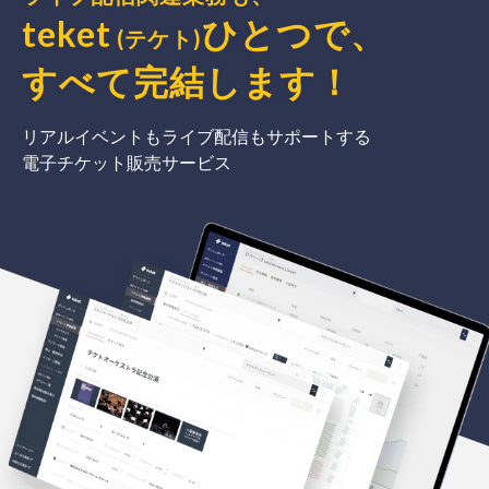
teket
ひとつで、
(テケト)
すべて完結
します
！
リアルイベントもライブ配信もサポートする
電子チケット販売サービス