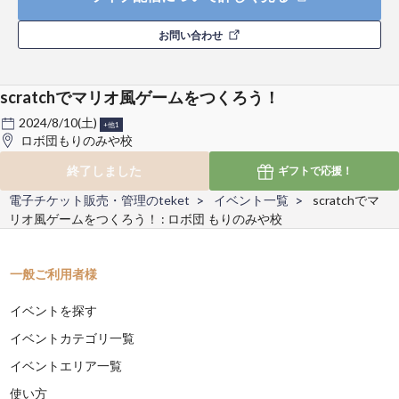
お問い合わせ
scratchでマリオ風ゲームをつくろう！
2024/8/10(土)
+他1
ロボ団もりのみや校
終了しました
ギフトで
応援！
電子チケット販売・管理のteket
イベント一覧
scratchでマ
リオ風ゲームをつくろう！ : ロボ団 もりのみや校
一般ご利用者様
イベントを探す
イベントカテゴリ一覧
イベントエリア一覧
使い方