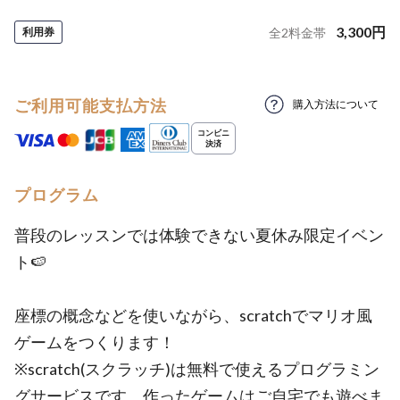
3,300
円
利用券
全
2
料金帯
ご利用可能支払方法
購入方法について
プログラム
普段のレッスンでは体験できない夏休み限定イベン
ト🍉
座標の概念などを使いながら、scratchでマリオ風
ゲームをつくります！
※scratch(スクラッチ)は無料で使えるプログラミン
グサービスです。作ったゲームはご自宅でも遊べま