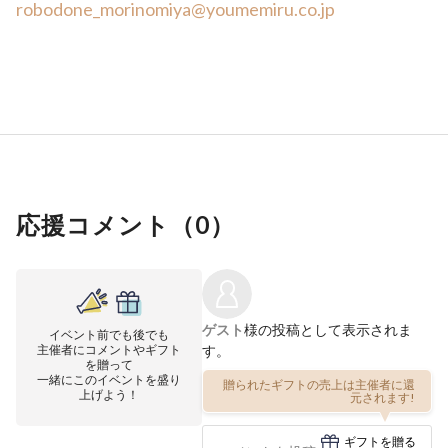
robodone_morinomiya@youmemiru.co.jp
応援コメント（
0
）
ゲスト
様の投稿として表示されま
イベント前でも後でも
主催者にコメントやギフト
す。
を贈って
一緒にこのイベントを盛り
贈られたギフトの売上は主催者に還
上げよう！
元されます!
ギフトを贈る