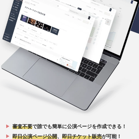
審査不要
で誰でも簡単に公演ページを作成できる！
即日公演ページ公開
、
即日チケット販売
が可能！