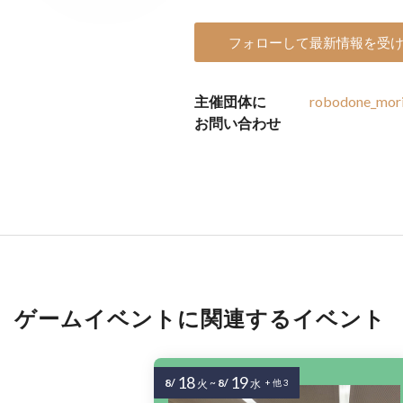
フォローして最新情報を受
主催団体に
robodone_mor
お問い合わせ
ゲームイベントに関連するイベント
18
19
8/
~
8/
火
水
+ 他 3