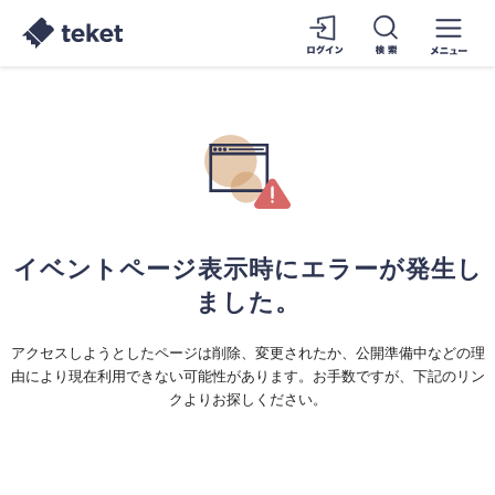
イベントページ表示時にエラーが発生し
ました。
アクセスしようとしたページは削除、変更されたか、公開準備中などの理
由により現在利用できない可能性があります。お手数ですが、下記のリン
クよりお探しください。