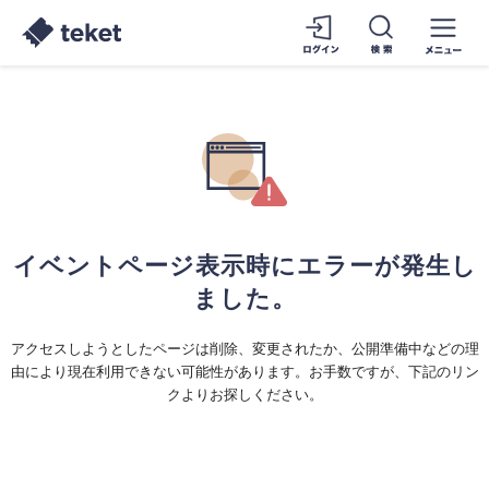
イベントページ表示時にエラーが発生し
ました。
アクセスしようとしたページは削除、変更されたか、公開準備中などの理
由により現在利用できない可能性があります。お手数ですが、下記のリン
クよりお探しください。