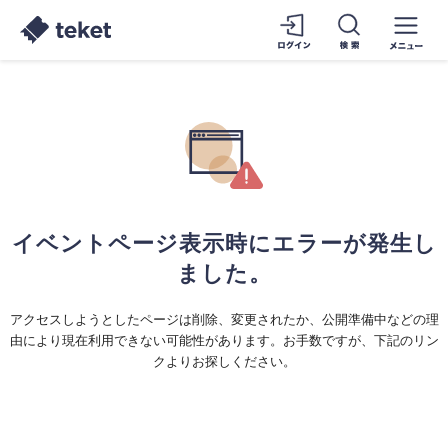
イベントページ表示時にエラーが発生し
ました。
アクセスしようとしたページは削除、変更されたか、公開準備中などの理
由により現在利用できない可能性があります。お手数ですが、下記のリン
クよりお探しください。