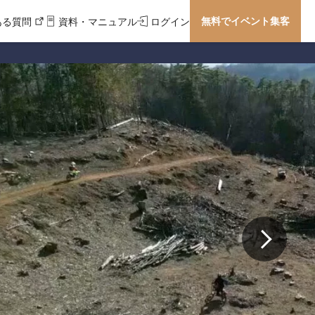
無料でイベント集客
ある質問
資料・マニュアル
ログイン