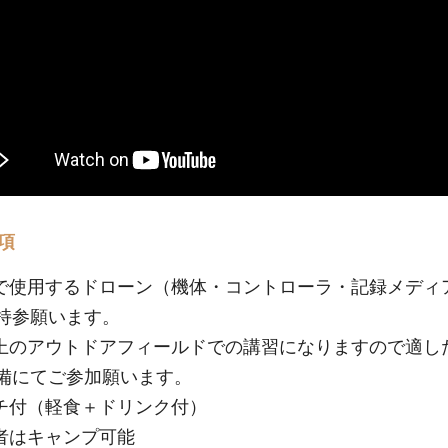
項
で使用するドローン（機体・コントローラ・記録メディ
持参願います。
上のアウトドアフィールドでの講習になりますので適し
備にてご参加願います。
チ付（軽食＋ドリンク付）
者はキャンプ可能