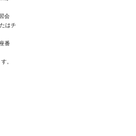
習会
またはチ
口座番
ます。