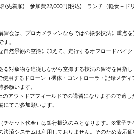
0名(先着順) 参加費22,000円(税込) ランチ（軽食＋ド
講習会は、プロカメラマンならではの撮影技法に重点を
です。
な自然景観の空撮に加えて、走行するオフロードバイク
、
ある対象物を追従しながら空撮する技法の習得を目指し
で使用するドローン（機体・コントローラ・記録メディ
持参願います。
上のアウトドアフィールドでの講習になりますので適し
備にてご参加願います。
（チケット代金）は銀行振込のみとなります。※電子チ
の決済システムは利用しておりません。そのため表示価