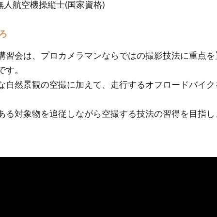
等無人航空機操縦士(国家資格)
ろ
講習会は、プロカメラマンならではの撮影技法に重点を
です。
な自然景観の空撮に加えて、走行するオフロードバイク
、
ある対象物を追従しながら空撮する技法の習得を目指し