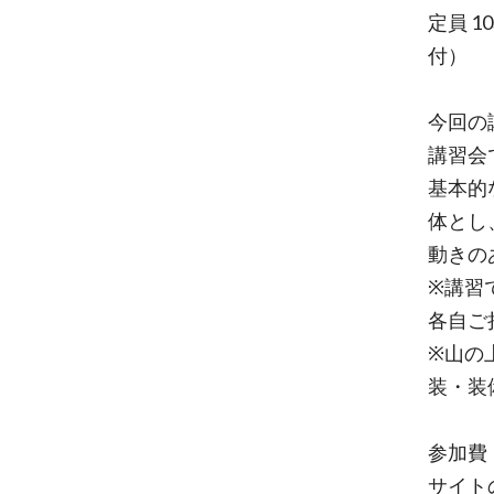
定員 1
付）
今回の
講習会
基本的
体とし
動きの
※講習
各自ご
※山の
装・装
参加費
サイト