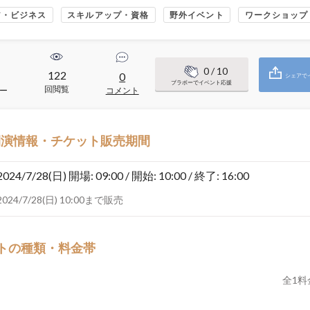
ア・ビジネス
スキルアップ・資格
野外イベント
ワークショップ
0
/ 10
122
0
シェアで
ブラボーでイベント応援
回閲覧
ー
コメント
開演情報・チケット販売期間
2024/7/28(日)
開場: 09:00 / 開始: 10:00 / 終了: 16:00
2024/7/28(日) 10:00まで販売
トの種類・料金帯
全
1
料