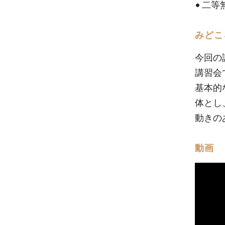
• 二
みどこ
今回の
講習会
基本的
体とし
動きの
動画