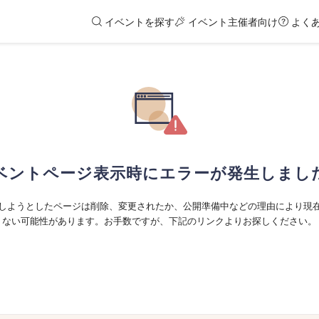
イベントを探す
イベント主催者向け
よく
ベントページ表示時にエラーが発生しまし
しようとしたページは削除、変更されたか、公開準備中などの理由により現
ない可能性があります。お手数ですが、下記のリンクよりお探しください。