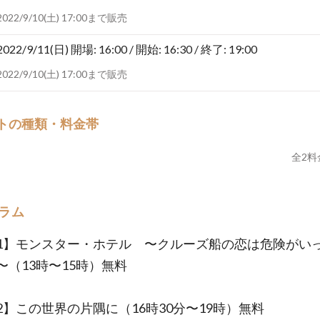
2022/9/10(土) 17:00まで販売
2022/9/11(日)
開場: 16:00 / 開始: 16:30 / 終了: 19:00
2022/9/10(土) 17:00まで販売
トの種類・料金帯
全
2
料
ラム
1】モンスター・ホテル 〜クルーズ船の恋は危険がい
〜（13時〜15時）無料
2】この世界の片隅に（16時30分〜19時）無料