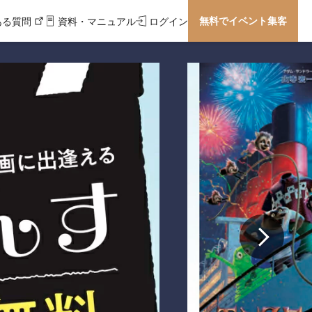
無料でイベント集客
ある質問
資料・マニュアル
ログイン