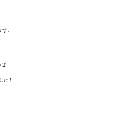
です。
っぱ
した！