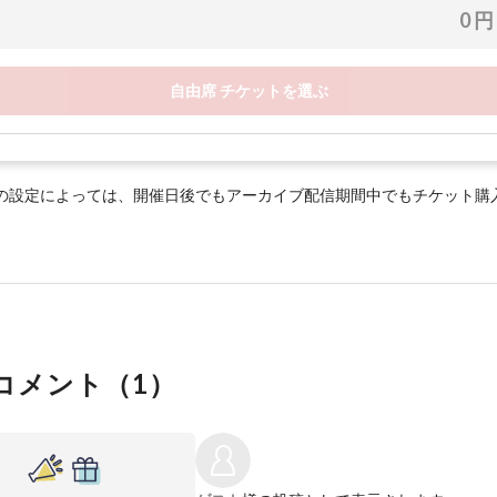
0 円
自由席 チケットを選ぶ
の設定によっては、開催日後でもアーカイブ配信期間中でもチケット購
コメント（
1
）