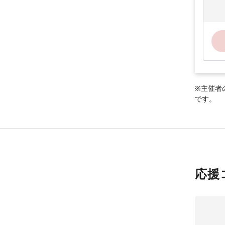
※主催者
です。
応援