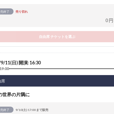
販売終了
売り切れ
0 円
自由席 チケットを選ぶ
/9/11(日) 開演: 16:30
19:00
由席
の世界の片隅に
販売終了
9/10(土) 17:00 まで販売