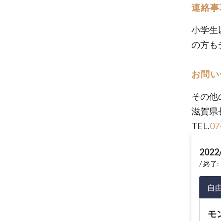
連絡事
小学生
の方も
お問い
その他
滋賀県
TEL.
07
2022
終了: 
自
モ