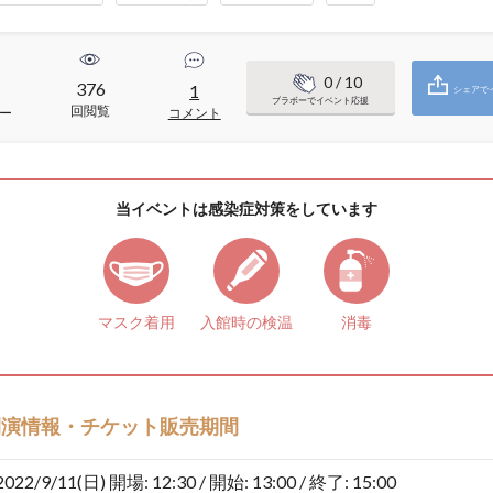
0
/ 10
376
1
シェアで
ブラボーでイベント応援
回閲覧
ー
コメント
当イベントは感染症対策をしています
マスク着用
入館時の検温
消毒
開演情報・チケット販売期間
2022/9/11(日)
開場: 12:30 / 開始: 13:00 / 終了: 15:00