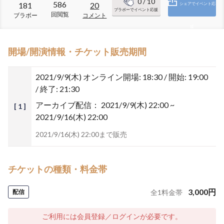
0
/ 10
586
181
20
シェアでイベント応
ブラボーでイベント応援
回閲覧
ブラボー
コメント
援
開場/開演情報・チケット販売期間
2021/9/9(木)
オンライン開場: 18:30 / 開始: 19:00
/ 終了: 21:30
アーカイブ配信：
2021/9/9(木) 22:00 ~
[ 1 ]
2021/9/16(木) 22:00
2021/9/16(木) 22:00まで販売
チケットの種類・料金帯
3,000
円
配信
全
1
料金帯
ご利用には会員登録／ログインが必要です。