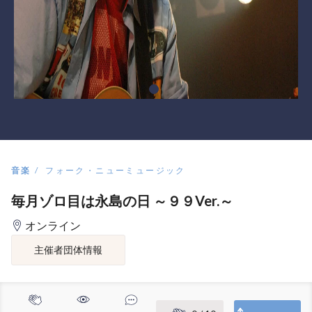
音楽
フォーク・ニューミュージック
毎月ゾロ目は永島の日 ～９９Ver.～
オンライン
主催者団体情報