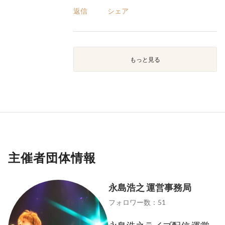
返信
シェア
もっと見る
主催者団体情報
永島浩之 運営事務局
フォロワー数：51