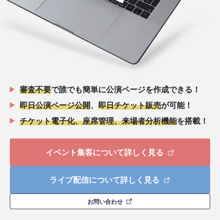
審査不要
で誰でも簡単に公演ページを作成できる！
即日公演ページ公開
、
即日チケット販売
が可能！
チケット電子化、座席管理、来場者分析機能
を搭載！
イベント集客について詳しく見る
ライブ配信について詳しく見る
お問い合わせ