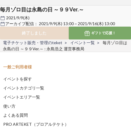
毎月ゾロ目は永島の日 ～９９Ver.～
2021/9/9(木)
アーカイブ配信：
2021/9/9(木) 13:00 ~ 2021/9/16(木) 13:00
終了しました
ギフトで
応援！
電子チケット販売・管理のteket
イベント一覧
毎月ゾロ目は
永島の日 ～９９Ver.～ : 永島浩之 運営事務局
一般ご利用者様
イベントを探す
イベントカテゴリ一覧
イベントエリア一覧
使い方
よくある質問
PRO ARTEKET（プロアルテケト）