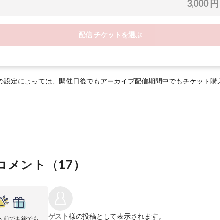
3,000 円
配信 チケットを選ぶ
の設定によっては、開催日後でもアーカイブ配信期間中でもチケット購
コメント（
17
）
ゲスト
様の投稿として表示されます。
ト前でも後でも