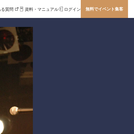
無料でイベント集客
ある質問
資料・マニュアル
ログイン