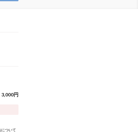
3,000
円
法について