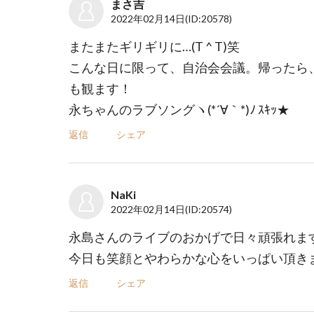
まさ吉
2022年02月14日
(ID:20578)
またまたギリギリに…(T ^ T)笑
こんな日に限って、自治会会議。帰ったら
も観ます！
永ちゃんのラブソングヽ(*´∀｀*)ﾉ ｽｷｯ★
返信
シェア
NaKi
2022年02月14日
(ID:20574)
永島さんのライブのおかげで日々頑張れま
今日も笑顔とやわらかな心をいっぱい頂きま
返信
シェア