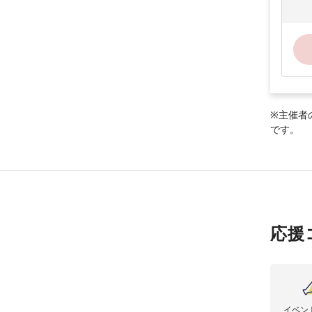
※主催者
です。
応援
イベン