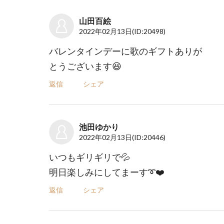
山田百絵
2022年02月13日
(ID:20498)
バレンタインデーに歌のギフトありが
とうございます😆
返信
シェア
池田ゆかり
2022年02月13日
(ID:20446)
いつもギリギリで💦
明日楽しみにしてまーす➰❤️
返信
シェア