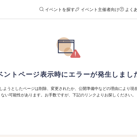
イベントを探す
イベント主催者向け
よく
ベントページ表示時にエラーが発生しまし
しようとしたページは削除、変更されたか、公開準備中などの理由により現
ない可能性があります。お手数ですが、下記のリンクよりお探しください。