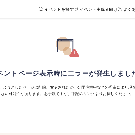
イベントを探す
イベント主催者向け
よく
ベントページ表示時にエラーが発生しまし
しようとしたページは削除、変更されたか、公開準備中などの理由により現
ない可能性があります。お手数ですが、下記のリンクよりお探しください。