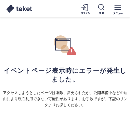
イベントページ表示時にエラーが発生し
ました。
アクセスしようとしたページは削除、変更されたか、公開準備中などの理
由により現在利用できない可能性があります。お手数ですが、下記のリン
クよりお探しください。