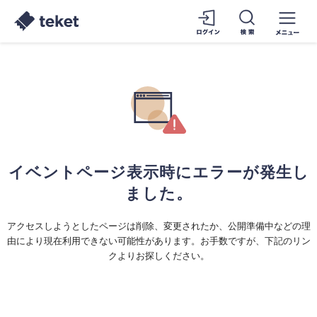
イベントページ表示時にエラーが発生し
ました。
アクセスしようとしたページは削除、変更されたか、公開準備中などの理
由により現在利用できない可能性があります。お手数ですが、下記のリン
クよりお探しください。