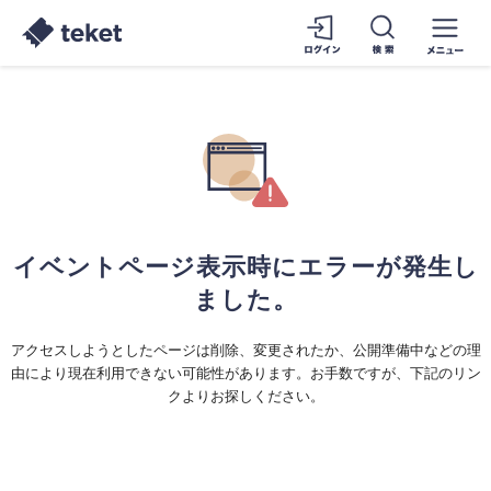
イベントページ表示時にエラーが発生し
ました。
アクセスしようとしたページは削除、変更されたか、公開準備中などの理
由により現在利用できない可能性があります。お手数ですが、下記のリン
クよりお探しください。