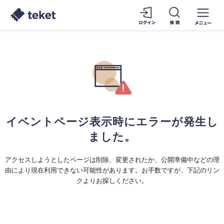
イベントページ表示時にエラーが発生し
ました。
アクセスしようとしたページは削除、変更されたか、公開準備中などの理
由により現在利用できない可能性があります。お手数ですが、下記のリン
クよりお探しください。