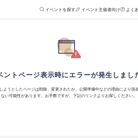
イベントを探す
イベント主催者向け
よく
ベントページ表示時にエラーが発生しまし
しようとしたページは削除、変更されたか、公開準備中などの理由により現
ない可能性があります。お手数ですが、下記のリンクよりお探しください。