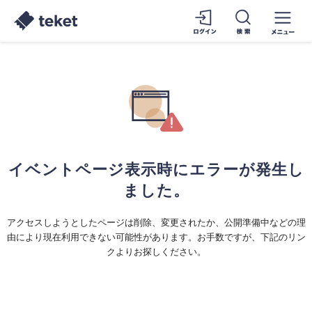
イベントページ表示時にエラーが発生し
ました。
アクセスしようとしたページは削除、変更されたか、公開準備中などの理
由により現在利用できない可能性があります。お手数ですが、下記のリン
クよりお探しください。