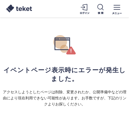
イベントページ表示時にエラーが発生し
ました。
アクセスしようとしたページは削除、変更されたか、公開準備中などの理
由により現在利用できない可能性があります。お手数ですが、下記のリン
クよりお探しください。