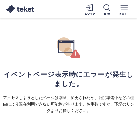
イベントページ表示時にエラーが発生し
ました。
アクセスしようとしたページは削除、変更されたか、公開準備中などの理
由により現在利用できない可能性があります。お手数ですが、下記のリン
クよりお探しください。