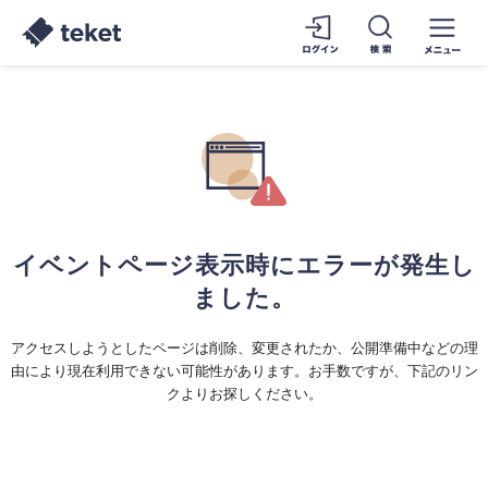
イベントページ表示時にエラーが発生し
ました。
アクセスしようとしたページは削除、変更されたか、公開準備中などの理
由により現在利用できない可能性があります。お手数ですが、下記のリン
クよりお探しください。