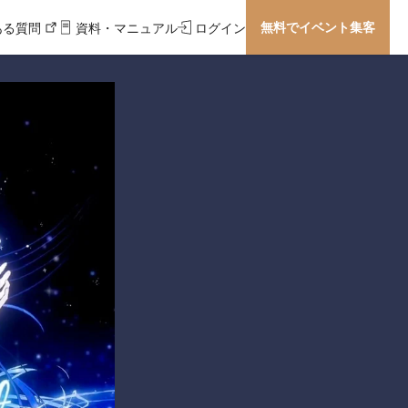
無料でイベント集客
ある質問
資料・マニュアル
ログイン