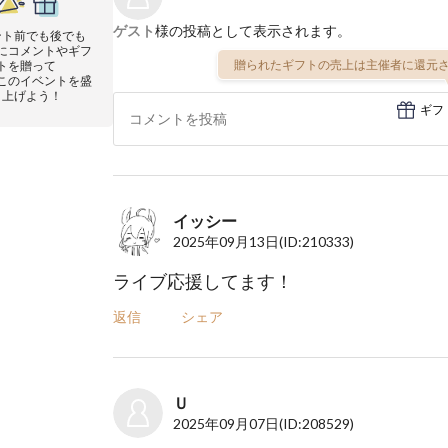
ゲスト
様の投稿として表示されます。
ント前でも後でも
にコメントやギフ
贈られたギフトの売上は主催者に還元さ
トを贈って
このイベントを盛
り上げよう！
ギフ
イッシー
2025年09月13日
(ID:210333)
ライブ応援してます！
返信
シェア
Ｕ
2025年09月07日
(ID:208529)