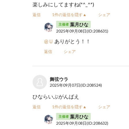
楽しみにしてますね(*^_^*)
返信
1件の返信を隠す▲
シェア
葉月ひな
主催者
2025年09月08日
(ID:208631)
@Ｕ
ありがとう！！
返信
シェア
舞弦ウラ
2025年09月07日
(ID:208524)
ひならいぶがんばえ
返信
1件の返信を隠す▲
シェア
葉月ひな
主催者
2025年09月08日
(ID:208632)