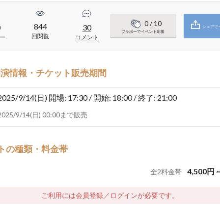
0
/ 10
844
0
30
シェアで
ブラボーでイベント応援
回閲覧
ー
コメント
開演情報・チケット販売期間
2025/9/14(日)
開場: 17:30 / 開始: 18:00 / 終了: 21:00
2025/9/14(日) 00:00まで販売
トの種類・料金帯
4,500
円
全
2
料金帯
ご利用には会員登録／ログインが必要です。