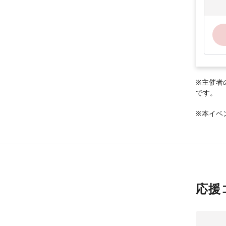
※主催者
です。
※本イベ
応援