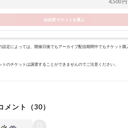
4,500 円
自由席 チケットを選ぶ
の設定によっては、開催日後でもアーカイブ配信期間中でもチケット購
ントのチケットは譲渡することができませんのでご注意ください。
コメント（
30
）