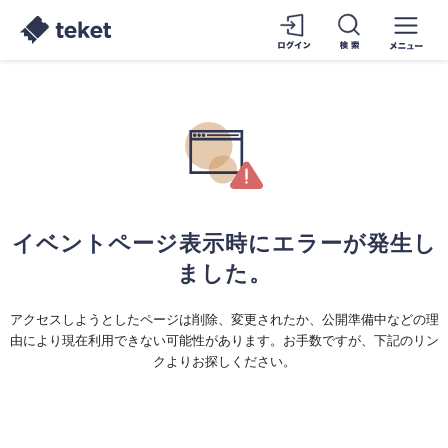
イベントページ表示時にエラーが発生し
ました。
アクセスしようとしたページは削除、変更されたか、公開準備中などの理
由により現在利用できない可能性があります。お手数ですが、下記のリン
クよりお探しください。