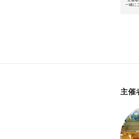
一緒に
主催