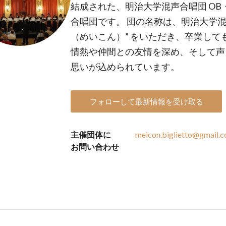
結成された、明治大学混声合唱団 OB
合唱団です。 団の名称は、明治大学混
（めいこん）” をいただき、卒業し
情熱や仲間との友情を深め、そして声
思いが込められています。
フォローして最新情報を受け取る
主催団体に
meicon.biglietto@gmail.
お問い合わせ