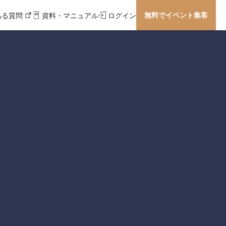
無料でイベント集客
ある質問
資料・マニュアル
ログイン