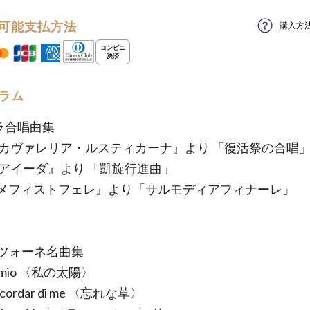
可能支払方法
購入方
ラム
ペラ合唱曲集
『カヴァレリア・ルスティカーナ』より 「復活祭の合唱
『アイーダ』より 「凱旋行進曲」
メフィストフェレ』より「サルモディアフィナーレ」
カンツォーネ名曲集
le mio 〈私の太陽〉
 scordar di me 〈忘れな草〉