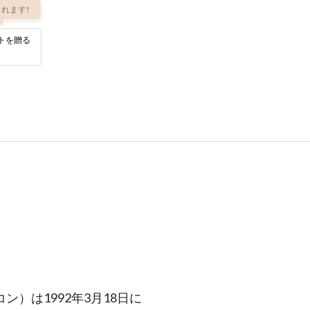
れます!
トを贈る
イコン）は1992年3月18日に