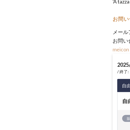
'A ta
お問い
メール
お問い
meicon
2025
終了: 
自
自