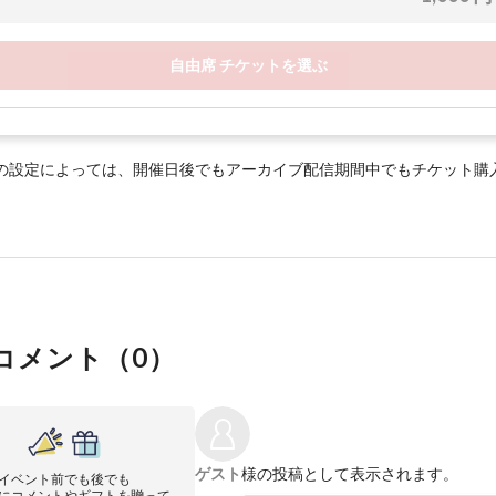
自由席 チケットを選ぶ
の設定によっては、開催日後でもアーカイブ配信期間中でもチケット購
コメント（
0
）
ゲスト
様の投稿として表示されます。
イベント前でも後でも
にコメントやギフトを贈って