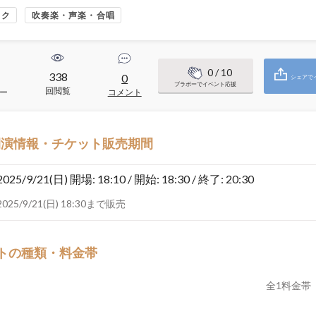
ック
吹奏楽・声楽・合唱
0
/ 10
338
0
シェアで
ブラボーでイベント応援
回閲覧
ー
コメント
開演情報・チケット販売期間
2025/9/21(日)
開場: 18:10 / 開始: 18:30 / 終了: 20:30
2025/9/21(日) 18:30まで販売
トの種類・料金帯
全
1
料金帯