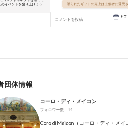
贈られたギフトの売上は主催者に還元さ
このイベントを盛り上げよう！
ギフ
者団体情報
コーロ・ディ・メイコン
フォロワー数：14
Coro di Meicon（コーロ・ディ・メ