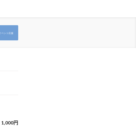
イベント応援
1,000
円