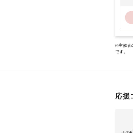
※主催者
です。
応援
主催者