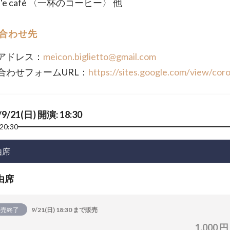
zza 'e café 〈一杯のコーヒー〉 他
合わせ先
アドレス：
meicon.biglietto@gmail.com
合わせフォームURL：
https://sites.google.com/view/coro
/9/21(日) 開演: 18:30
20:30
由席
由席
販売終了
9/21(日) 18:30 まで販売
1,000 円