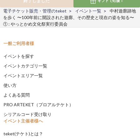
終了しました
ギフトで
応援！
電子チケット販売・管理のteket
イベント一覧
中村遊廓跡地
を歩く 〜100年前に開設された遊廓、その歴史と現在の姿を知る〜
① : やっとかめ文化祭実行委員会
一般ご利用者様
イベントを探す
イベントカテゴリ一覧
イベントエリア一覧
使い方
よくある質問
PRO ARTEKET（プロアルテケト）
シリアルコード受け取り
イベント主催者様へ
teket(テケト)とは？