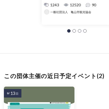
1243
12520
90
一般社団法人 亀山市観光協会
この団体主催の近日予定イベント(2)
13
9/
日