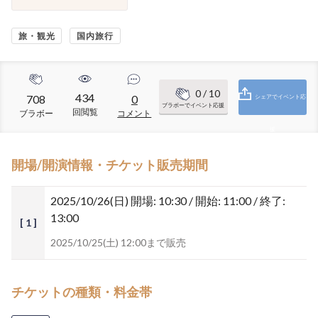
旅・観光
国内旅行
0
/ 10
434
708
0
シェアでイベント応
ブラボーでイベント応援
回閲覧
ブラボー
コメント
援
開場/開演情報・チケット販売期間
2025/10/26(日)
開場: 10:30 / 開始: 11:00 / 終了:
13:00
[ 1 ]
2025/10/25(土) 12:00まで販売
チケットの種類・料金帯