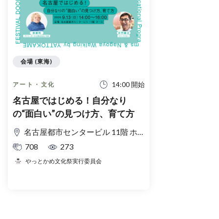
会場 (東海)
14:00 開始
アート・文化
名古屋ではじめる！自分なり
の“面白い”の見つけ方、育て方
名古屋都市センタービル 11階 ホール
708
273
やっとかめ文化祭実行委員会