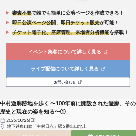
審査不要
で誰でも簡単に公演ページを作成できる！
即日公演ページ公開
、
即日チケット販売
が可能！
チケット電子化、座席管理、来場者分析機能
を搭載！
イベント集客について詳しく見る
ライブ配信について詳しく見る
お問い合わせ
中村遊廓跡地を歩く 〜100年前に開設された遊廓、その
歴史と現在の姿を知る〜①
2025/10/26(日)
地下鉄東山線「中村日赤」駅 2番出口地上