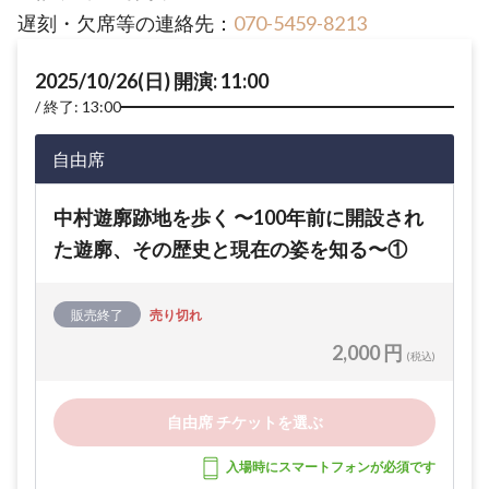
遅刻・欠席等の連絡先：
070-5459-8213
2025/10/26(日) 開演: 11:00
終了: 13:00
自由席
中村遊廓跡地を歩く 〜100年前に開設され
た遊廓、その歴史と現在の姿を知る〜①
販売終了
売り切れ
2,000 円
(税込)
自由席 チケットを選ぶ
入場時にスマートフォンが必須です