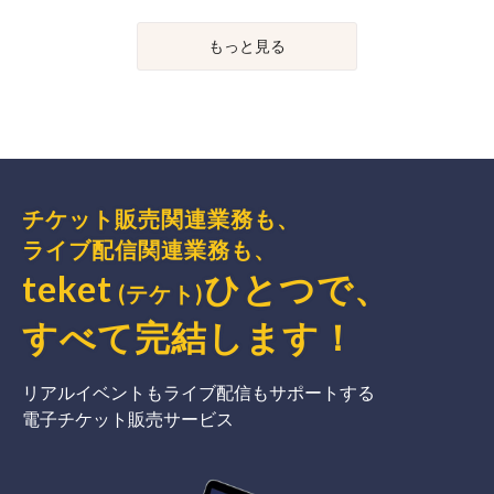
もっと見る
チケット販売関連業務も、
ライブ配信関連業務も、
teket
ひとつで、
(テケト)
すべて完結
します
！
リアルイベントもライブ配信もサポートする
電子チケット販売サービス