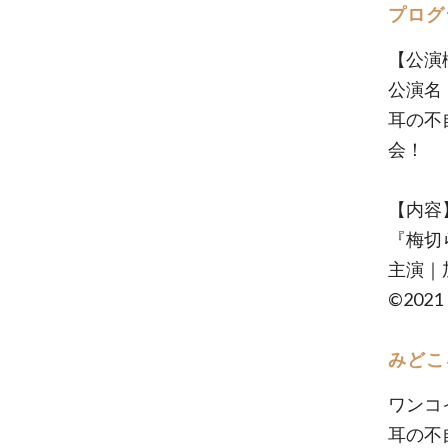
プログ
【公演
公演名
耳の不
会！
【内容
『梅切
主演｜
©20
みどこ
ワンコ
耳の不