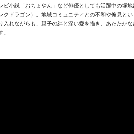
レビ小説「おちょやん」など俳優としても活躍中の塚地
ンクドラゴン）。地域コミュニティとの不和や偏見とい
り入れながらも、親子の絆と深い愛を描き、あたたかな
す。