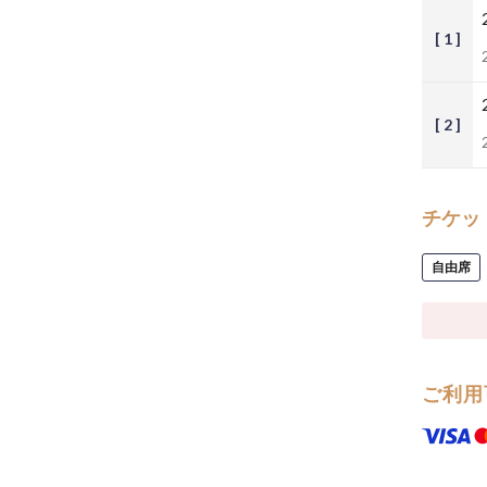
[ 1 ]
[ 2 ]
チケッ
自由席
ご利用