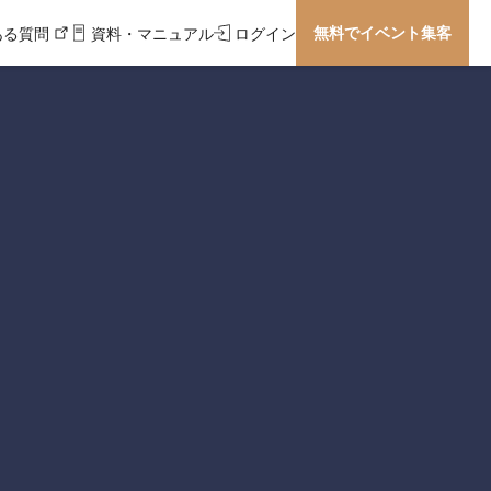
無料でイベント集客
ある質問
資料・マニュアル
ログイン