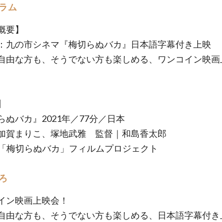
ラム
概要】
：九の市シネマ『梅切らぬバカ』日本語字幕付き上映
自由な方も、そうでない方も楽しめる、ワンコイン映画
】
らぬバカ』2021年／77分／日本
加賀まりこ、塚地武雅 監督｜和島香太郎
21「梅切らぬバカ」フィルムプロジェクト
ろ
イン映画上映会！
自由な方も、そうでない方も楽しめる、日本語字幕付き