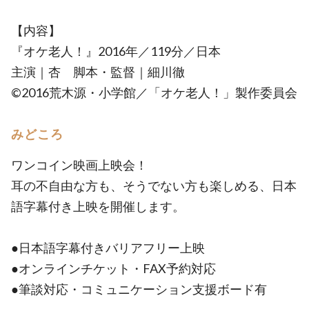
【内容】
『オケ老人！』2016年／119分／日本
主演｜杏 脚本・監督｜細川徹
©2016荒木源・小学館／「オケ老人！」製作委員会
みどころ
ワンコイン映画上映会！
耳の不自由な方も、そうでない方も楽しめる、日本
語字幕付き上映を開催します。
●日本語字幕付きバリアフリー上映
●オンラインチケット・FAX予約対応
●筆談対応・コミュニケーション支援ボード有