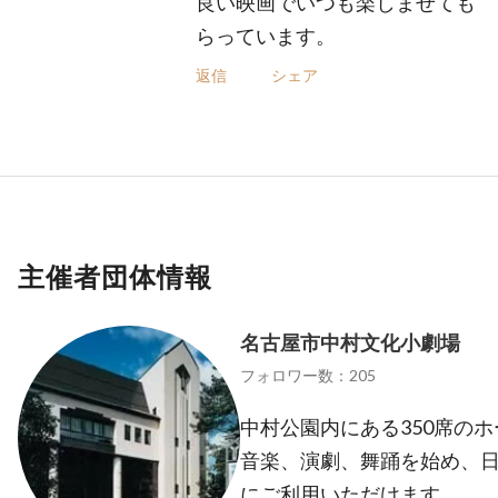
良い映画でいつも楽しませても
らっています。
返信
シェア
主催者団体情報
名古屋市中村文化小劇場
フォロワー数：205
中村公園内にある350席の
音楽、演劇、舞踊を始め、
にご利用いただけます。