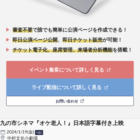
審査不要
で誰でも簡単に公演ページを作成できる！
即日公演ページ公開
、
即日チケット販売
が可能！
チケット電子化、座席管理、来場者分析機能
を搭載！
イベント集客について詳しく見る
ライブ配信について詳しく見る
お問い合わせ
九の市シネマ『オケ老人！』日本語字幕付き上映
2024/1/19(金)
+他1
中村文化小劇場