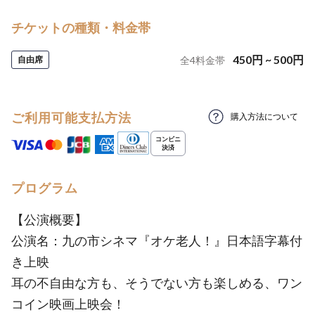
チケットの種類・料金帯
450
円
~
500
円
自由席
全
4
料金帯
ご利用可能支払方法
購入方法について
プログラム
【公演概要】
公演名：九の市シネマ『オケ老人！』日本語字幕付
き上映
耳の不自由な方も、そうでない方も楽しめる、ワン
コイン映画上映会！