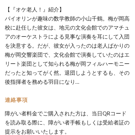
【『オケ老人！』紹介】
バイオリンが趣味の数学教師の小山千鶴。梅が岡高
校に赴任した彼女は、地元の文化会館でのアマチュ
アのオーケストラによる見事な演奏を耳にして入団
を決意する。だが、彼女が入ったのは老人ばかりの
梅が岡交響楽団で、文化会館で演奏していたのはエ
リート楽団として知られる梅が岡フィルハーモニー
だったと知ってがく然。退団しようとするも、その
後指揮者を務める羽目になり…
連絡事項
障がい者料金でご購入された方は、当日QRコード
を読み取る際に、障がい者手帳もしくは受給者証の
提示をお願いいたします。