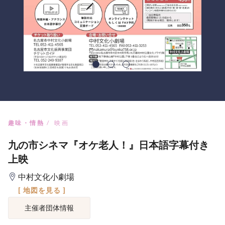
趣味・情熱
映画
九の市シネマ『オケ老人！』日本語字幕付き
上映
中村文化小劇場
[ 地図を見る ]
主催者団体情報