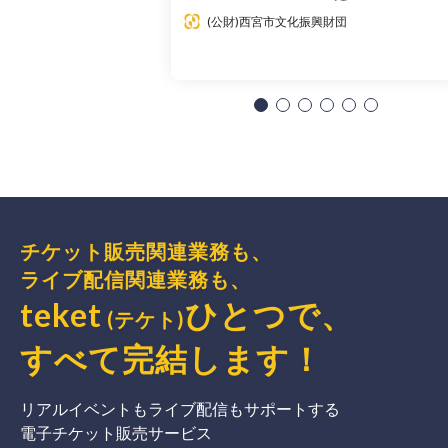
(公財)西宮市文化振興財団
チケット販売関連業務も、
ライブ配信関連業務も、
teket
ひとつで、
(テケト)
すべて完結
します
！
リアルイベントもライブ配信もサポートする
電子チケット販売サービス