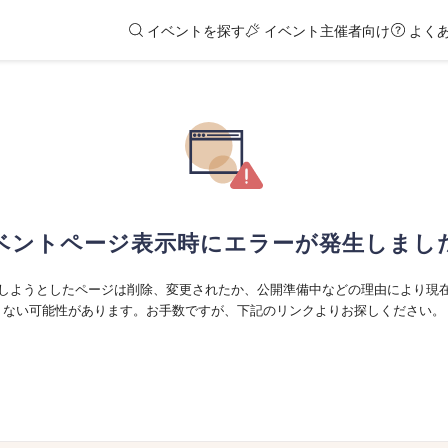
イベントを探す
イベント主催者向け
よく
ベントページ表示時にエラーが発生しまし
しようとしたページは削除、変更されたか、公開準備中などの理由により現
ない可能性があります。お手数ですが、下記のリンクよりお探しください。