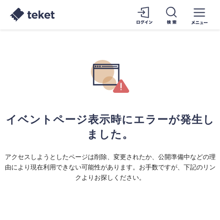
イベントページ表示時にエラーが発生し
ました。
アクセスしようとしたページは削除、変更されたか、公開準備中などの理
由により現在利用できない可能性があります。お手数ですが、下記のリン
クよりお探しください。