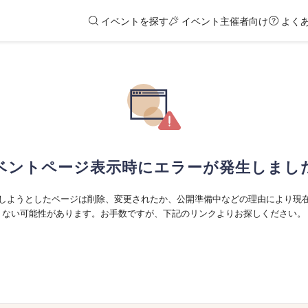
イベントを探す
イベント主催者向け
よく
ベントページ表示時にエラーが発生しまし
しようとしたページは削除、変更されたか、公開準備中などの理由により現
ない可能性があります。お手数ですが、下記のリンクよりお探しください。