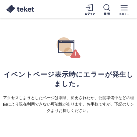
イベントページ表示時にエラーが発生し
ました。
アクセスしようとしたページは削除、変更されたか、公開準備中などの理
由により現在利用できない可能性があります。お手数ですが、下記のリン
クよりお探しください。