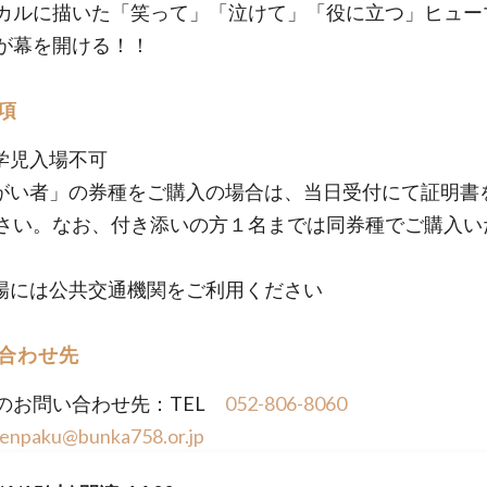
カルに描いた「笑って」「泣けて」「役に立つ」ヒュー
が幕を開ける！！
項
学児入場不可
がい者」の券種をご購入の場合は、当日受付にて証明書
さい。なお、付き添いの方１名までは同券種でご購入い
場には公共交通機関をご利用ください
合わせ先
のお問い合わせ先：TEL
052-806-8060
tenpaku@bunka758.or.jp