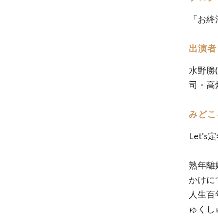
「お終
出演者
水野勝
司・高
みどこ
Let
熟年離
かけに
人生百
ゅくし