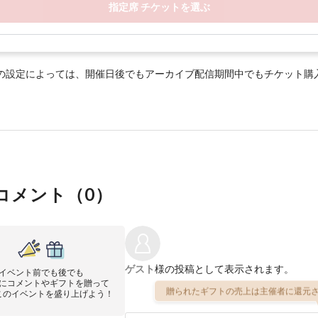
指定席 チケットを選ぶ
の設定によっては、開催日後でもアーカイブ配信期間中でもチケット購
コメント（
0
）
ゲスト
様の投稿として表示されます。
イベント前でも後でも
にコメントやギフトを贈って
贈られたギフトの売上は主催者に還元さ
このイベントを盛り上げよう！