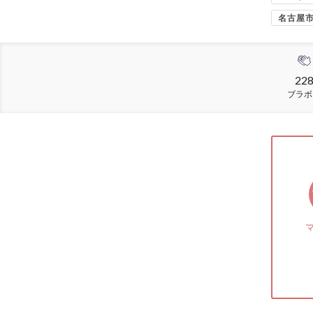
名古屋
22
ブラボ