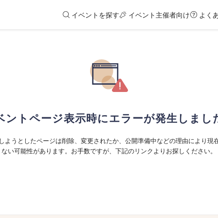
イベントを探す
イベント主催者向け
よく
ベントページ表示時にエラーが発生しまし
しようとしたページは削除、変更されたか、公開準備中などの理由により現
ない可能性があります。お手数ですが、下記のリンクよりお探しください。