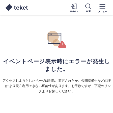
イベントページ表示時にエラーが発生し
ました。
アクセスしようとしたページは削除、変更されたか、公開準備中などの理
由により現在利用できない可能性があります。お手数ですが、下記のリン
クよりお探しください。