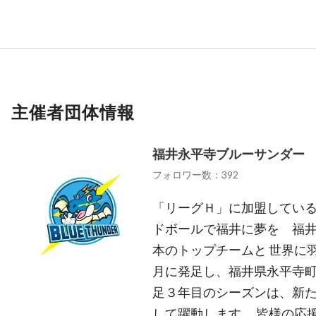
主催者団体情報
福井永平寺ブルーサンダー
フォロワー数：392
「リーグＨ」に加盟している
ドボールで福井に夢を 福
本のトップチームと 世界に羽
月に発足し、福井県永平寺町
足３年目のシーズンは、新
して躍動します。 皆様の応