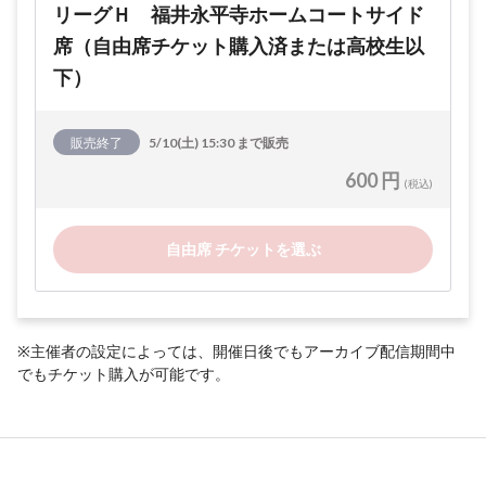
リーグＨ 福井永平寺ホームコートサイド
席（自由席チケット購入済または高校生以
下）
販売終了
5/10(土) 15:30 まで販売
600 円
(税込)
自由席 チケットを選ぶ
※主催者の設定によっては、開催日後でもアーカイブ配信期間中
でもチケット購入が可能です。