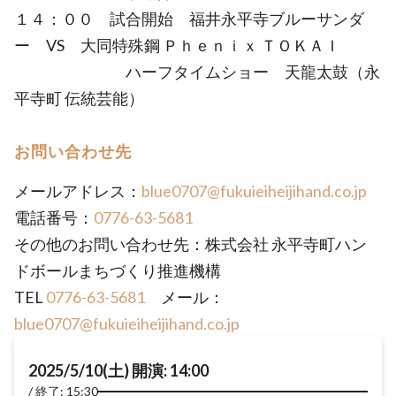
１４：００ 試合開始 福井永平寺ブルーサンダ
ー VS 大同特殊鋼 Ｐｈｅｎｉｘ ＴＯＫＡＩ
ハーフタイムショー 天龍太鼓（永
平寺町 伝統芸能）
お問い合わせ先
メールアドレス：
blue0707@fukuieiheijihand.co.jp
電話番号：
0776-63-5681
その他のお問い合わせ先：株式会社 永平寺町ハン
ドボールまちづくり推進機構
TEL
0776-63-5681
メール：
blue0707@fukuieiheijihand.co.jp
2025/5/10(土) 開演: 14:00
終了: 15:30