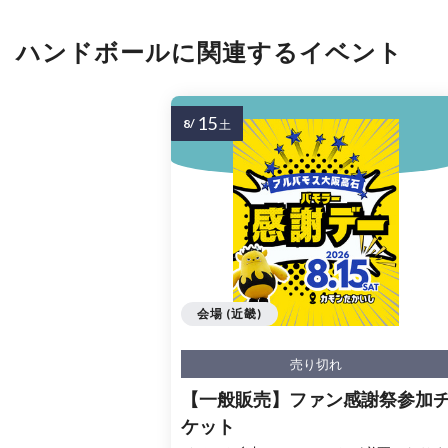
ハンドボールに関連するイベント
15
8/
土
会場 (近畿)
売り切れ
【一般販売】ファン感謝祭参加
ケット