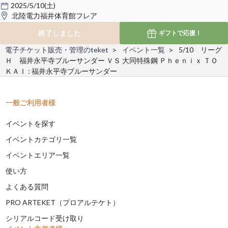
2025/5/10(土)
北陸電力福井体育館フレア
終了しました
ギフトで
応援！
電子チケット販売・管理のteket
イベント一覧
5/10 リーグ
Ｈ 福井永平寺ブルーサンダー ＶＳ 大同特殊鋼 Ｐｈｅｎｉｘ ＴＯ
ＫＡＩ : 福井永平寺ブルーサンダー
一般ご利用者様
イベントを探す
イベントカテゴリ一覧
イベントエリア一覧
使い方
よくある質問
PRO ARTEKET（プロアルテケト）
シリアルコード受け取り