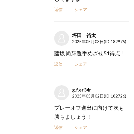
返信
シェア
坪田 裕太
2025年05月03日
(ID:182975)
藤坂 尚輝選手めざせ51得点！
返信
シェア
g.f.er34r
2025年05月02日
(ID:182726)
プレーオフ進出に向けて次も
勝ちましょう！
返信
シェア