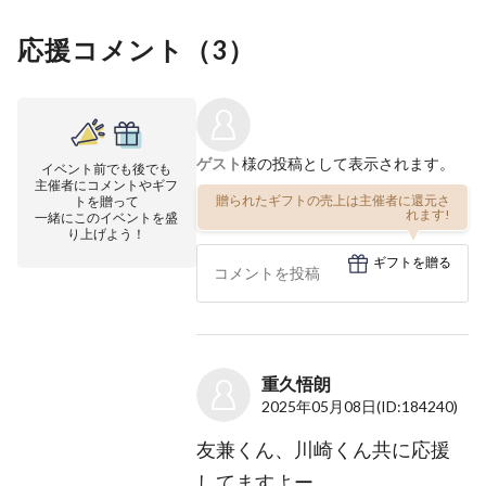
応援コメント（
3
）
ゲスト
様の投稿として表示されます。
イベント前でも後でも
主催者にコメントやギフ
贈られたギフトの売上は主催者に還元さ
トを贈って
れます!
一緒にこのイベントを盛
り上げよう！
ギフトを贈る
重久悟朗
2025年05月08日
(ID:184240)
友兼くん、川崎くん共に応援
してますよー