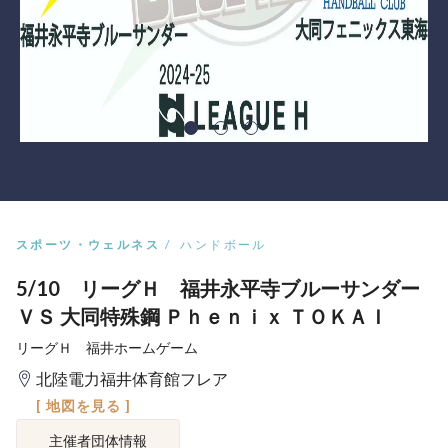
スポーツ・ウェルネス
ハンドボール
5/10 リーグＨ 福井永平寺ブルーサンダー
ＶＳ 大同特殊鋼 Ｐｈｅｎｉｘ ＴＯＫＡＩ
リーグＨ 福井ホームゲーム
北陸電力福井体育館フレア
[ 地図を見る ]
主催者団体情報