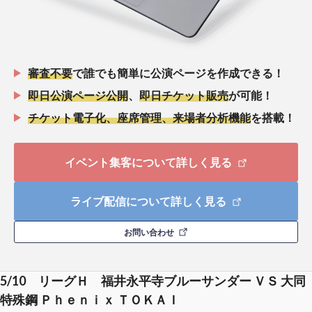
審査不要
で誰でも簡単に公演ページを作成できる！
即日公演ページ公開
、
即日チケット販売
が可能！
チケット電子化、座席管理、来場者分析機能
を搭載！
イベント集客について詳しく見る
ライブ配信について詳しく見る
お問い合わせ
5/10 リーグＨ 福井永平寺ブルーサンダー ＶＳ 大同
特殊鋼 Ｐｈｅｎｉｘ ＴＯＫＡＩ