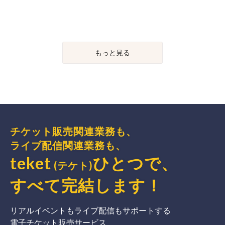
もっと見る
チケット販売関連業務も、
ライブ配信関連業務も、
teket
ひとつで、
(テケト)
すべて完結
します
！
リアルイベントもライブ配信もサポートする
電子チケット販売サービス