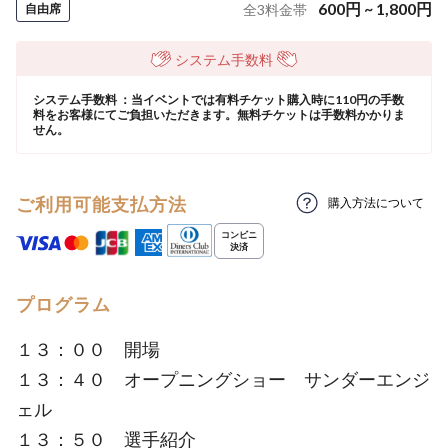
600
円
~
1,800
円
自由席
全
3
料金帯
システム手数料
システム手数料 ：当イベントでは有料チケット購入時に110円の手数
料をお客様にてご負担いただきます。無料チケットは手数料かかりま
せん。
ご利用可能支払方法
購入方法について
プログラム
１３：００ 開場
１３：４０ オープニングショー サンダーエンジ
ェル
１３：５０ 選手紹介