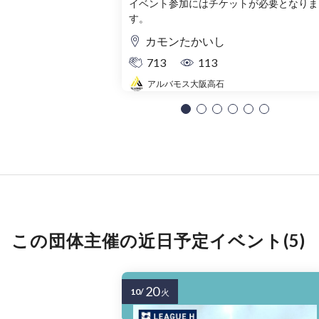
イベント参加にはチケットが必要となりま
す。
カモンたかいし
713
113
アルバモス大阪高石
この団体主催の近日予定イベント(5)
20
10/
火