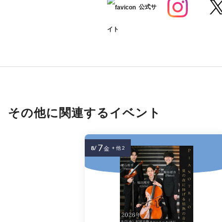
公式サ
イト
その他に関連するイベント
7
8/
金
+ 他 2