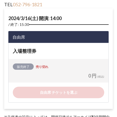
TEL
052-796-1821
2024/3/16(土) 開演: 14:00
終了: 15:30
自由席
入場整理券
販売終了
売り切れ
0 円
(税込)
自由席 チケットを選ぶ
※主催者の設定によっては、開催日後でもアーカイブ配信期間中