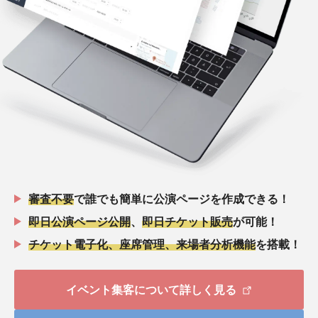
審査不要
で誰でも簡単に公演ページを作成できる！
即日公演ページ公開
、
即日チケット販売
が可能！
チケット電子化、座席管理、来場者分析機能
を搭載！
イベント集客について詳しく見る