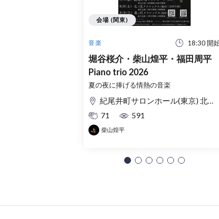
会場 (関東)
18:30 開
音楽
堀谷桜介・柴山煌平・福田周平
Piano trio 2026
夏の夜に捧げる情熱の音楽
紀尾井町サロンホール(東京) 北ノ庄クラシックス(福井)
71
591
柴山煌平