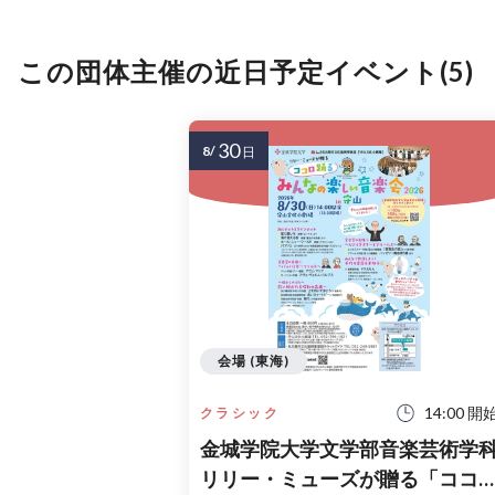
この団体主催の近日予定イベント(5)
30
8/
日
会場 (東海)
14:00 開
クラシック
金城学院大学文学部音楽芸術学
リリー・ミューズが贈る「ココ