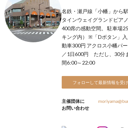
名鉄・瀬戸線「小幡」から駅
タインウェイグランドピアノ
400席の感動空間。 駐車場
キング内） ※「Dボタン」入
動車300円 アクロス小幡パーキ
／1日600円 ただし、30分
間6:00～22:00
フォローして最新情報を受
主催団体に
moriyama@bun
お問い合わせ