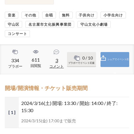
音楽
その他
合唱
無料
子供向け
小学生向け
守山区
名古屋市文化振興事業団
守山文化小劇場
コンサート
0
/ 10
611
334
3
シェアでイベント応
ブラボーでイベント応援
回閲覧
ブラボー
コメント
援
開場/開演情報・チケット販売期間
2024/3/16(土)
開場: 13:30 / 開始: 14:00 / 終了:
15:30
[ 1 ]
2024/3/15(金) 17:00まで販売