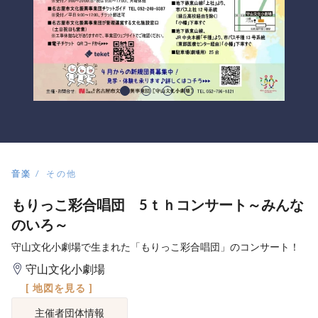
音楽
その他
もりっこ彩合唱団 5ｔｈコンサート～みんな
のいろ～
守山文化小劇場で生まれた「もりっこ彩合唱団」のコンサート！
守山文化小劇場
[ 地図を見る ]
主催者団体情報