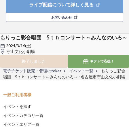
ライブ配信について詳しく見る
お問い合わせ
もりっこ彩合唱団 5ｔｈコンサート～みんなのいろ～
2024/3/16(土)
守山文化小劇場
終了しました
ギフトで
応援！
電子チケット販売・管理のteket
イベント一覧
もりっこ彩合
唱団 5ｔｈコンサート～みんなのいろ～ : 名古屋市守山文化小劇場
一般ご利用者様
イベントを探す
イベントカテゴリ一覧
イベントエリア一覧