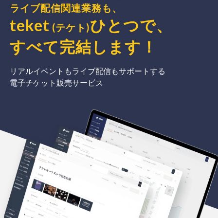
ライブ配信関連業務も、
teket
ひとつで、
(テケト)
すべて完結
します
！
リアルイベントもライブ配信もサポートする
電子チケット販売サービス