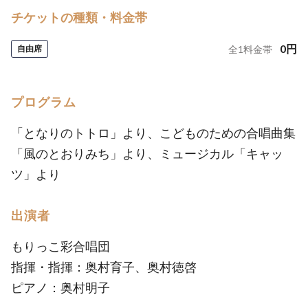
チケットの種類・料金帯
0
円
自由席
全
1
料金帯
プログラム
「となりのトトロ」より、こどものための合唱曲集
「風のとおりみち」より、ミュージカル「キャッ
ツ」より
出演者
もりっこ彩合唱団
指揮・指揮：奥村育子、奥村徳啓
ピアノ：奥村明子